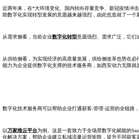
近两年来，在*大环境变化、国内转向存量竞争、新冠疫情冲
助数字化实现转型发展的意愿越来越强烈，由此也造就了一个
从需求侧看，当前企业
数字化转型
意愿强烈、需求广泛，它们
从供给侧看，为实现经济的高质量发展，供给侧改革也势在必
能力为企业提供数字化支撑的技术服务商，如西安动力无限就
数字化技术服务商可以帮助企业打通获客
-
管理
运营的全链路
-
以
万家推云平台
为例。这是一套致力于全场景数字化赋能的
Saa
化解决方案，帮助企业建立私域流量运营矩阵，提升不同获客