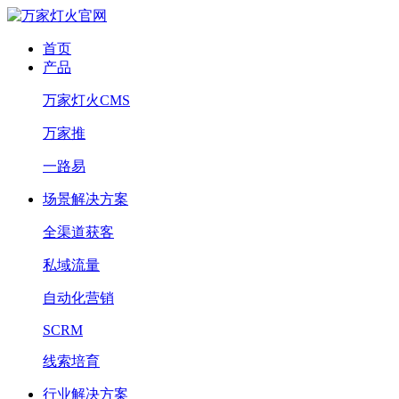
首页
产品
万家灯火CMS
万家推
一路易
场景解决方案
全渠道获客
私域流量
自动化营销
SCRM
线索培育
行业解决方案