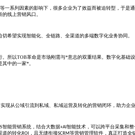
击等一系列因素的影响下，很多企业为了效益而被迫转型，于是
新的线上营销风口。
迫切希望实现智能化、全链路、全渠道的多端数字化业务协同。
行。所以
TOB
革命是市场刚需与*意志的双重结果。数字化基础
是其中的一家*。
，实现从公域引流到私域、私域运营及转化的营销闭环，助力企
S
智能营销系统，结合大数据
智能技术，可以跨平台采集和整
+AI
渠道的转化
，且无缝衔接
等营销管理软件，真正打造全
ROI
SCRM