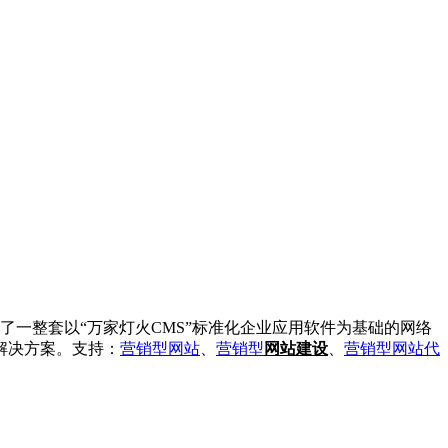
一整套以“万家灯火CMS”标准化企业应用软件为基础的网络
解决方案。
支持：
营销型
网
站
、
营销型
网站建设
、
营销型网站
代