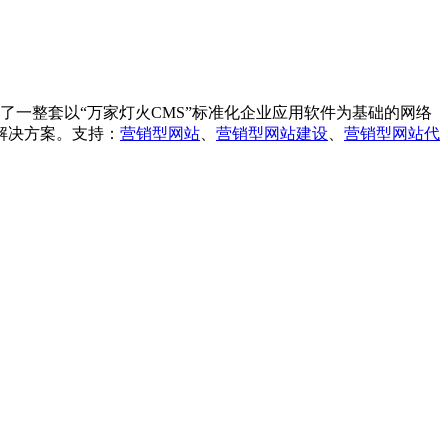
一整套以“万家灯火CMS”标准化企业应用软件为基础的网络
解决方案。
支持：
营销型
网
站
、
营销型网站建设
、
营销型网站
代