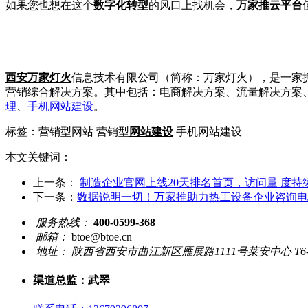
如果您也想在这个
数字化转型
的风口上找机会，
万家推云平台
西安万家灯火
信息技术有限公司（简称：万家灯火），是一家拥
营销综合解决方案。其中包括：电商解决方案、流量解决方案
理
、
手机网站建设
。
标签：营销型网站 营销型
网站建设
手机网站建设
本文关键词：
上一条：
制造企业官网上线20天排名首页，访问量 度持
下一条：
数据说明一切！万家推助力热工设备企业咨询电
服务热线：
400-0599-368
邮箱：
btoe@btoe.cn
地址：
陕西省西安市曲江新区雁展路1111号莱安中心 T6-1
渠道总监：武翠