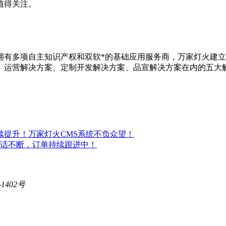
值得关注。
有多项自主知识产权和双软*的基础应用服务商，万家灯火建立了
、运营解决方案、定制开发解决方案、品宣解决方案在内的五大
续提升！万家灯火CMS系统不负众望！
话不断，订单持续跟进中！
402号